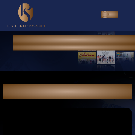
ENG
NEWS & PORTFOLIO
Home
> News & Portfolio
"สัญญา" เพลงประกอบภาพยนตร์ "นาคบรรพ์" -
โดม จารุวัฒน์"