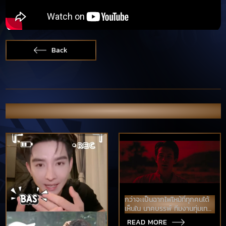
Back
OTHER NEWS & PORTFOLIO
กว่าจะเป็นฉากไฟไหม้ที่ทุกคนได้
เห็นใน นาคบรรพ์ ทีมงานทุ่มเท
กันสุดๆ ทำให้ฉากไฟไหม้ออกมา
READ MORE