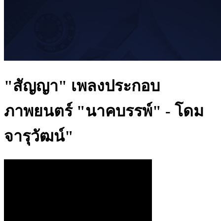
"สัญญา" เพลงประกอบ
ภาพยนตร์ "นาคบรรพ์" - โดม
จารุวัฒน์"