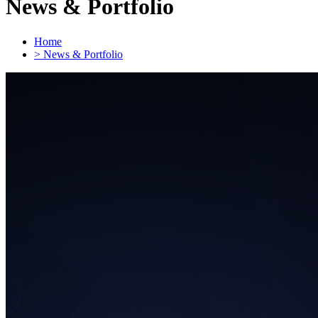
News & Portfolio
Home
> News & Portfolio