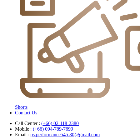
Shorts
Contact Us
Call Center :
(+66) 02-118-2380
Mobile :
(+66) 094-789-7699
Email :
ps.performance545.80@gmail.com