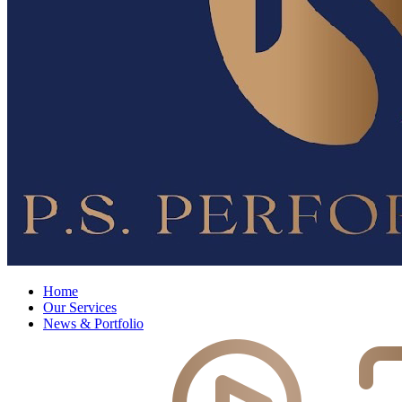
Home
Our Services
News & Portfolio