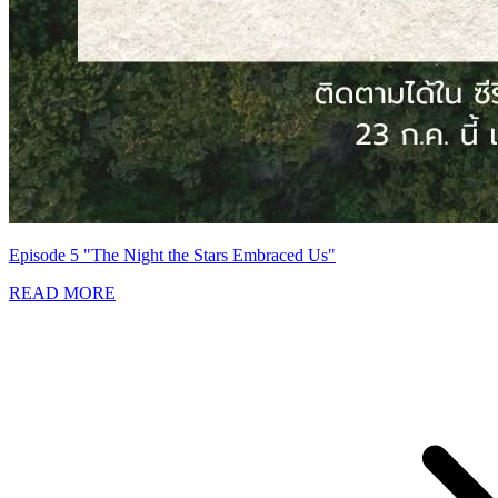
Episode 5 "The Night the Stars Embraced Us"
READ MORE