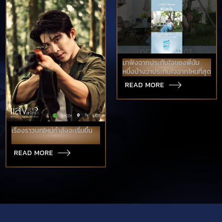
มาฟังฉากประทับใจของพี่นับ
หนึ่งบ้างว่าประทับใจฉากไหนที่สุด
READ MORE
เรื่องราวบทใหม่กำลังจะเริ่มขึ้น
READ MORE