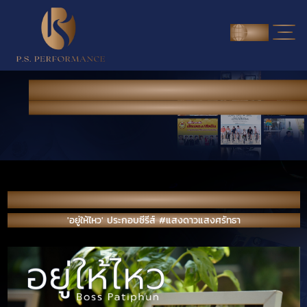
ENG
NEWS & PORTFOLIO
Home
> News & Portfolio
'อยู่ให้ไหว' ประกอบซีรีส์ #แสงดาวแสงศรัทธา
'อยู่ให้ไหว' ประกอบซีรีส์ #แสงดาวแสงศรัทธา