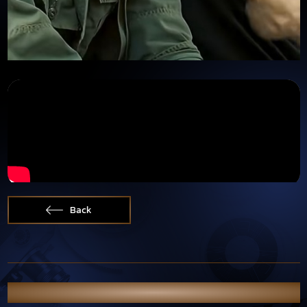
Back
OTHER NEWS & PORTFOLIO