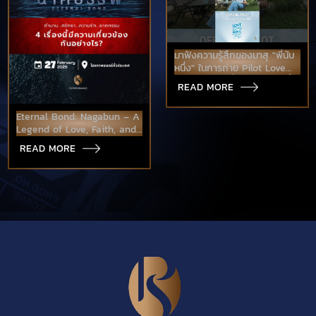
มาฟังความรู้สึกของมาสุ "พี่นับ
หนึ่ง" ในการถ่าย Pilot Love
Like A Bike ปั่นไปให้ถึงรัก ทั้ง
READ MORE
2 วัน
Eternal Bond: Nagabun – A
Legend of Love, Faith, and
Thrills
READ MORE