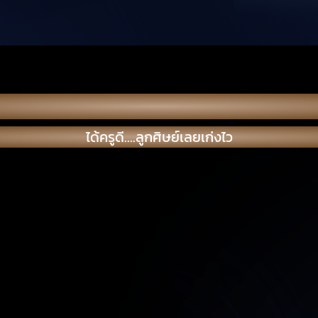
ได้ครูดี....ลูกศิษย์เลยเก่งไว
ได้ครูดี....ลูกศิษย์เลยเก่งไว