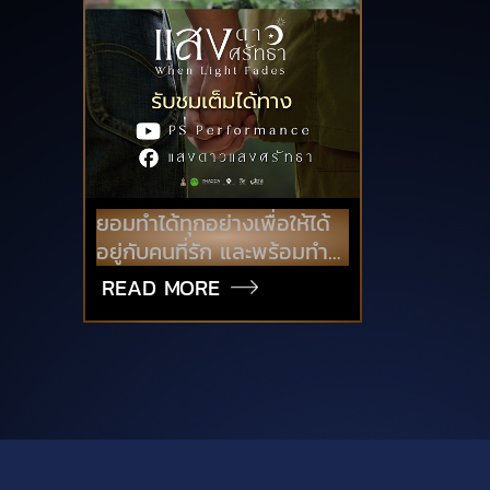
ยอมทำได้ทุกอย่างเพื่อให้ได้
อยู่กับคนที่รัก และพร้อมทำ
ทุกทาง...เพื่อให้เขา มีชีวิต
READ MORE
อย่างปลอดภัย