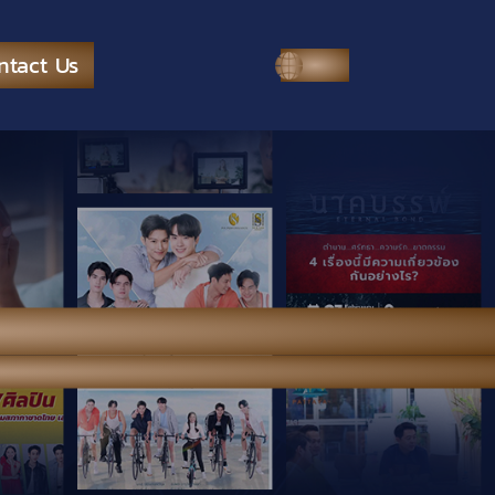
ntact Us
ENG