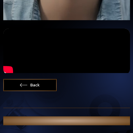
Back
OTHER NEWS & PORTFOLIO