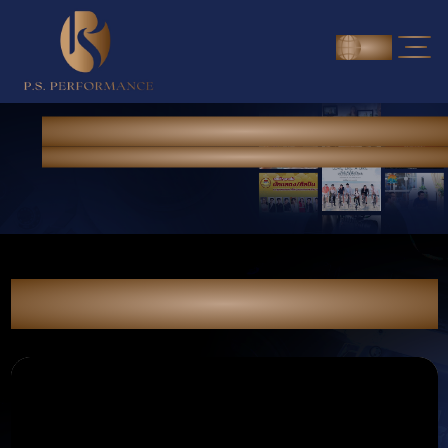
ENG
NEWS & PORTFOLIO
Home
> News & Portfolio
รีวิวบวกสะเทือนทั่วแดนมนุษย์ยกระดับสู่หนัง
พญานาคห้ามพลาด !