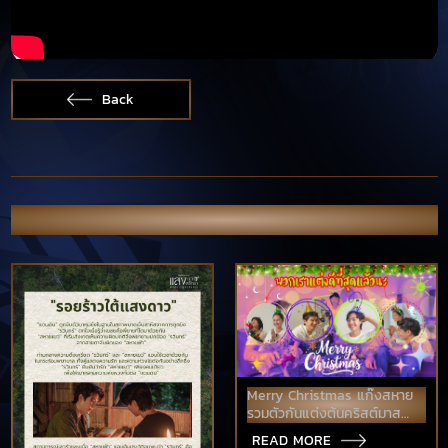
Back
OTHER NEWS & PORTFOLIO
Merry Christmas แก๊งสหาย
รวมตัวกันแต่งต้นคริสต์มาส
และอวยพรปีใหม่ให้แฟนๆ
READ MORE