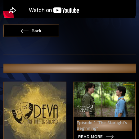
Back
OTHER NEWS & PORTFOLIO
Episode 1 "The Starlight’s
Beginning"
READ MORE