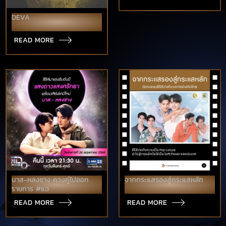
DEVA
READ MORE
บาส-หลงชาง ควงคู่ไปออก
จากกระแสรองสู่กระแสหลัก
รายการ #แฉ
READ MORE
READ MORE