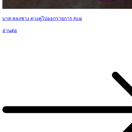
บาส-หลงชาง ควงคู่ไปออกรายการ #แฉ
อ่านต่อ