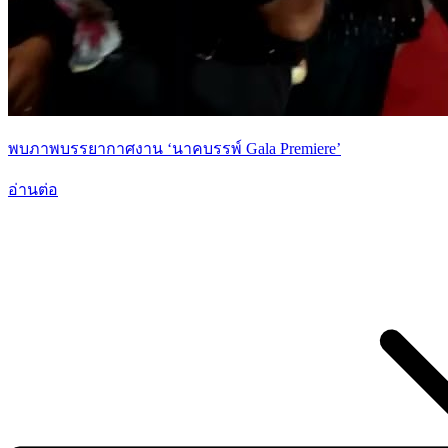
พบภาพบรรยากาศงาน ‘นาคบรรพ์ Gala Premiere’
อ่านต่อ