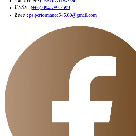
Call Center :
(+66) 02-118-2380
มือถือ :
(+66) 094-789-7699
อีเมล :
ps.performance545.80@gmail.com