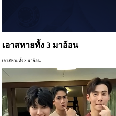
เอาสหายทั้ง 3 มาอ้อน
เอาสหายทั้ง 3 มาอ้อน