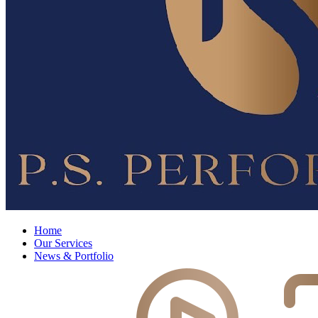
Home
Our Services
News & Portfolio