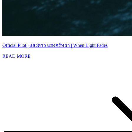
Official Pilot | แสงดาว แสงศรัทธา | When Light Fades
READ MORE