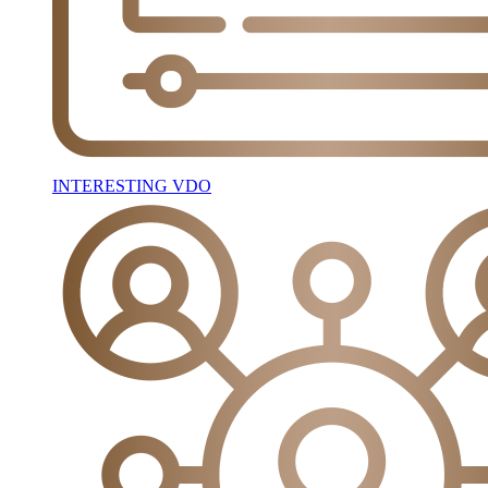
INTERESTING VDO