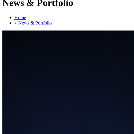
News & Portfolio
Home
> News & Portfolio