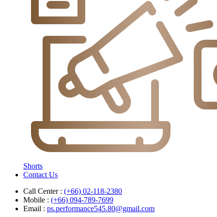
Shorts
Contact Us
Call Center :
(+66) 02-118-2380
Mobile :
(+66) 094-789-7699
Email :
ps.performance545.80@gmail.com