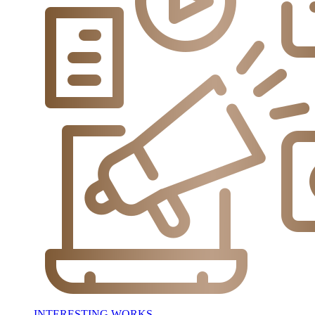
INTERESTING WORKS