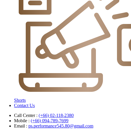
Shorts
Contact Us
Call Center :
(+66) 02-118-2380
Mobile :
(+66) 094-789-7699
Email :
ps.performance545.80@gmail.com