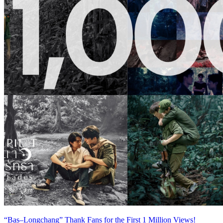
“Bas–Longchang” Thank Fans for the First 1 Million Views!