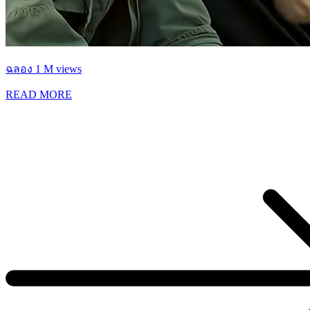
ฉลอง 1 M views
READ MORE