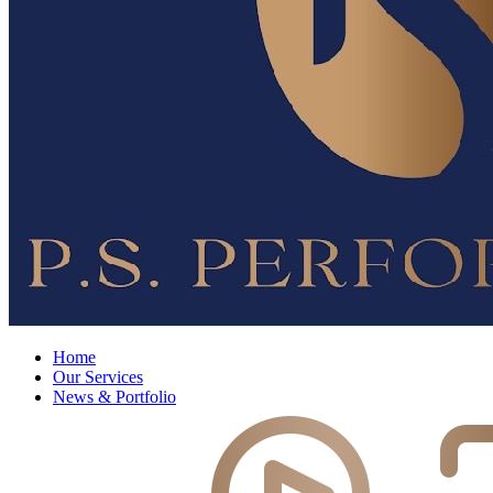
Home
Our Services
News & Portfolio