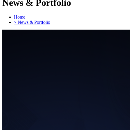
News & Portfolio
Home
> News & Portfolio